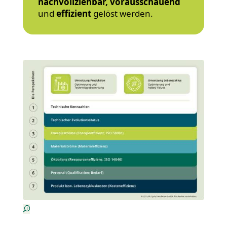
nachvollziehbar, vorausschauend
und
effizient
gelöst werden.