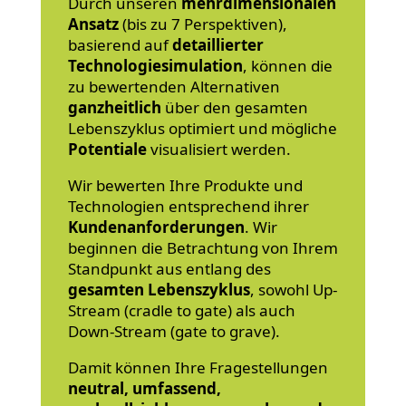
Durch unseren
mehrdimensionalen
Ansatz
(bis zu 7 Perspektiven),
basierend auf
detaillierter
Technologiesimulation
, können die
zu bewertenden Alternativen
ganzheitlich
über den gesamten
Lebenszyklus optimiert und mögliche
Potentiale
visualisiert werden.
Wir bewerten Ihre Produkte und
Technologien entsprechend ihrer
Kundenanforderungen
. Wir
beginnen die Betrachtung von Ihrem
Standpunkt aus entlang des
gesamten Lebenszyklus
, sowohl Up-
Stream (cradle to gate) als auch
Down-Stream (gate to grave).
Damit können Ihre Fragestellungen
neutral, umfassend,