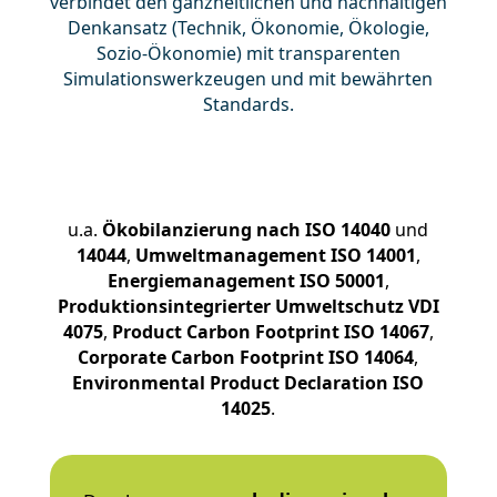
verbindet den ganzheitlichen und nachhaltigen
Denkansatz (Technik, Ökonomie, Ökologie,
Sozio-Ökonomie) mit transparenten
Simulationswerkzeugen und mit bewährten
Standards.
u.a.
Ökobilanzierung nach ISO 14040
und
14044
,
Umweltmanagement ISO 14001
,
Energiemanagement ISO 50001
,
Produktionsintegrierter Umweltschutz VDI
4075
,
Product Carbon Footprint ISO 14067
,
Corporate Carbon Footprint ISO 14064
,
Environmental Product Declaration ISO
14025
.