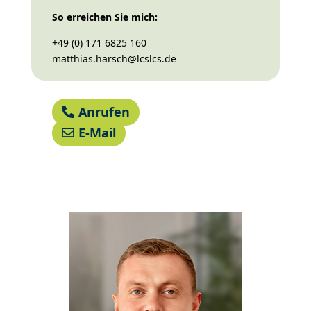
So erreichen Sie mich:
+49 (0) 171 6825 160
matthias.harsch@lcslcs.de
Anrufen
E-Mail